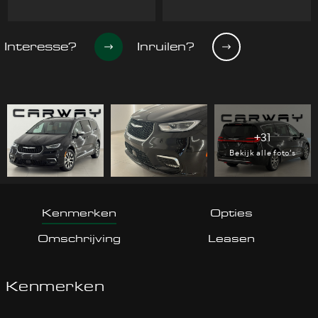
Interesse?
Inruilen?
+31
Bekijk alle foto’s
Kenmerken
Opties
Omschrijving
Leasen
Kenmerken