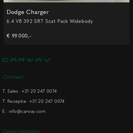
Dodge Charger
6.4 V8 392 SRT Scat Pack Widebody
€ 99.000,-
Contact
T. Sales:
+31 20 247 0074
T. Receptie:
+31 20 247 0074
E.:
info@carway.com
Openingstijden