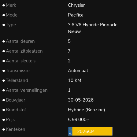
Merk
Chrysler
Model
Pacifica
Type
3.6 V6 Hybride Pinnacle
Nieuw
Aantal deuren
5
Aantal zitplaatsen
7
Aantal sleutels
2
Transmissie
Automaat
Tellerstand
10 KM
Aantal versnellingen
1
Bouwjaar
30-05-2026
Brandstof
Hybride (Benzine)
Prijs
€ 99.000,-
Kenteken
2026CP