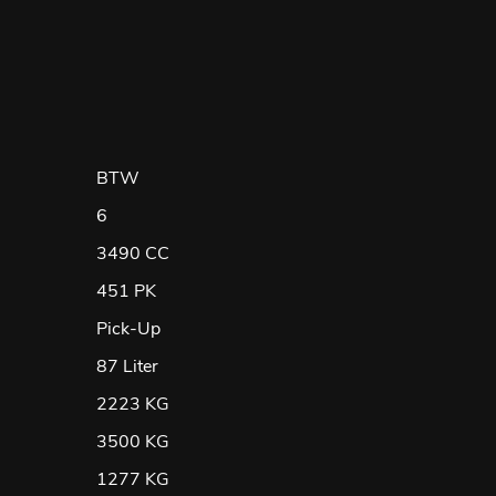
BTW
6
3490 CC
451 PK
Pick-Up
87 Liter
2223 KG
3500 KG
1277 KG