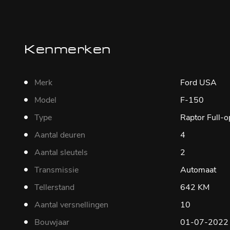
Kenmerken
Merk
Ford USA
Model
F-150
Type
Raptor Full-o
Aantal deuren
4
Aantal sleutels
2
Transmissie
Automaat
Tellerstand
642 KM
Aantal versnellingen
10
Bouwjaar
01-07-2022