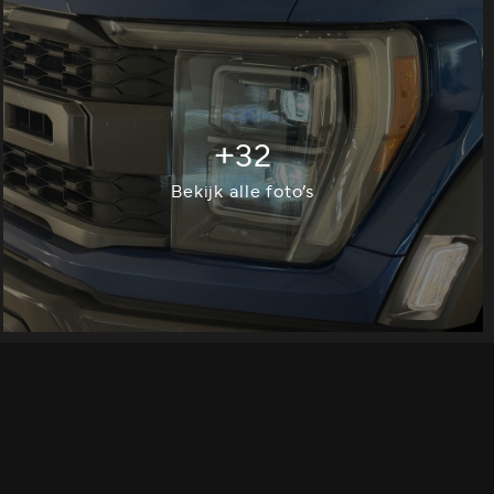
+32
Bekijk alle foto’s