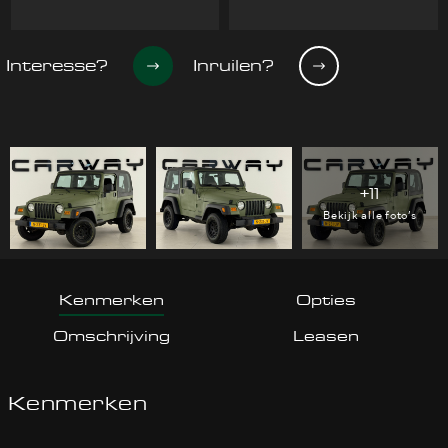
Interesse?
Inruilen?
+11
Bekijk alle foto’s
Kenmerken
Opties
Omschrijving
Leasen
Kenmerken