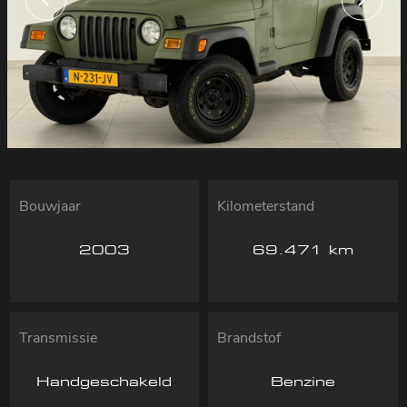
Bouwjaar
Kilometerstand
2003
69.471 km
Transmissie
Brandstof
Handgeschakeld
Benzine