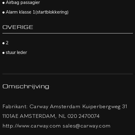
Airbag passagier
Alarm klasse 1(startblokkering)
OVERIGE
2
stuur leder
Omschrijving
Fabrikant: Carway Amsterdam Kuiperbergweg 31
1101AE AMSTERDAM, NL 020 2470074
http://www.carway.com sales@carway.com