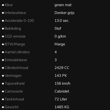
Kleur
groen mat
Interieurkleur
Donker grijs
Acceleratie 0-100
13.0 sec.
Bekleding
Stof
CO2-emissie
0 g/km
BTW/Marge
Marge
Aantal cilinders
4
Emissieklasse
3
Cilinderinhoud
2429 CC
Vermogen
143 PK
Topsnelheid
156 km/h
Carrosserie
Cabriolet
Tankinhoud
72 Liter
Gewicht
1485 KG