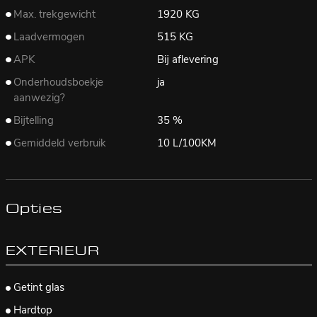
Max. trekgewicht
1920 KG
Laadvermogen
515 KG
APK
Bij aflevering
Onderhoudsboekje
ja
aanwezig?
Bijtelling
35 %
Gemiddeld verbruik
10 L/100KM
Opties
EXTERIEUR
Getint glas
Hardtop