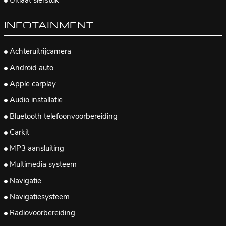
Uitlaat sierstuk
INFOTAINMENT
Achteruitrijcamera
Android auto
Apple carplay
Audio installatie
Bluetooth telefoonvoorbereiding
Carkit
MP3 aansluiting
Multimedia systeem
Navigatie
Navigatiesysteem
Radiovoorbereiding