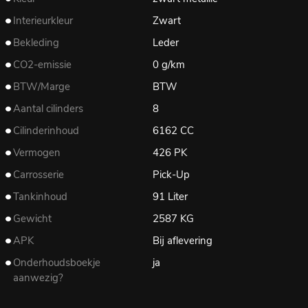
Interieurkleur
Zwart
Bekleding
Leder
CO2-emissie
0 g/km
BTW/Marge
BTW
Aantal cilinders
8
Cilinderinhoud
6162 CC
Vermogen
426 PK
Carrosserie
Pick-Up
Tankinhoud
91 Liter
Gewicht
2587 KG
APK
Bij aflevering
Onderhoudsboekje
ja
aanwezig?