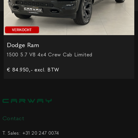
Dodge Ram
1500 5.7 V8 4x4 Crew Cab Limited
€ 84.950,- excl. BTW
Contact
T. Sales:
+31 20 247 0074