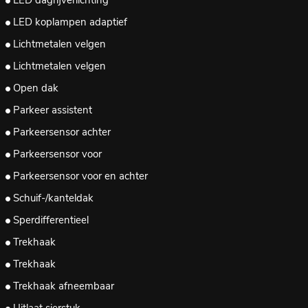
LED dagrijverlichting
LED koplampen adaptief
Lichtmetalen velgen
Lichtmetalen velgen
Open dak
Parkeer assistent
Parkeersensor achter
Parkeersensor voor
Parkeersensor voor en achter
Schuif-/kanteldak
Sperdifferentieel
Trekhaak
Trekhaak
Trekhaak afneembaar