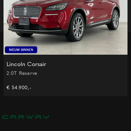
Lincoln Corsair
2.0T Reserve
€ 54.900,-