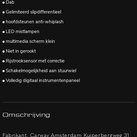
Dab
Gelimiteerd slipdifferentieel
hoofdsteunen anti-whiplash
LED mistlampen
multimedia scherm klein
Niet in gerookt
Rijstrooksensor met correctie
Schakelmogelijkheid aan stuurwiel
Volledig digitaal instrumentenpaneel
Omschrijving
Fabrikant: Carway Amsterdam Kuiperbergweg 31