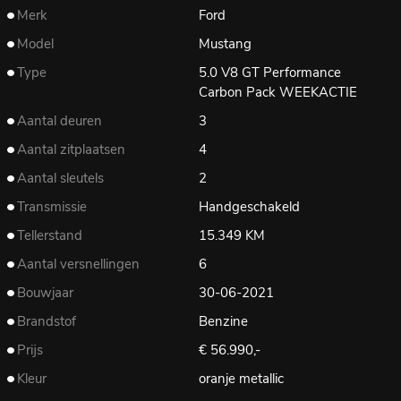
Merk
Ford
Model
Mustang
Type
5.0 V8 GT Performance
Carbon Pack WEEKACTIE
Aantal deuren
3
Aantal zitplaatsen
4
Aantal sleutels
2
Transmissie
Handgeschakeld
Tellerstand
15.349 KM
Aantal versnellingen
6
Bouwjaar
30-06-2021
Brandstof
Benzine
Prijs
€ 56.990,-
Kleur
oranje metallic