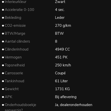
Interieurkleur
Zwart
Acceleratie 0-100
4 sec.
Bekleding
Leder
CO2-emissie
270 g/km
BTW/Marge
BTW
Aantal cilinders
8
Cilinderinhoud
4949 CC
Vermogen
451 PK
Topsnelheid
250 km/h
Carrosserie
Coupé
Tankinhoud
61 Liter
Gewicht
1731 KG
APK
Bij aflevering
Onderhoudsboekje
Ja, dealeronderhouden
aanwezig?